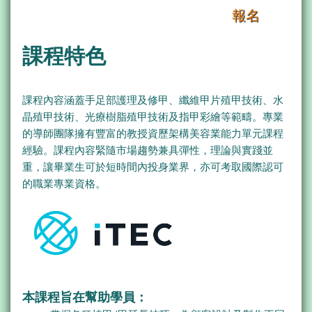
報名
課程特色
課程內容涵蓋手足部護理及修甲、纖維甲片殖甲技術、水
晶殖甲技術、光療樹脂殖甲技術及指甲彩繪等範疇。專業
的導師團隊擁有豐富的教授資歷架構美容業能力單元課程
經驗。課程內容緊隨市場趨勢兼具彈性，理論與實踐並
重，讓畢業生可於短時間內投身業界，亦可考取國際認可
的職業專業資格。
本課程旨在幫助學員：