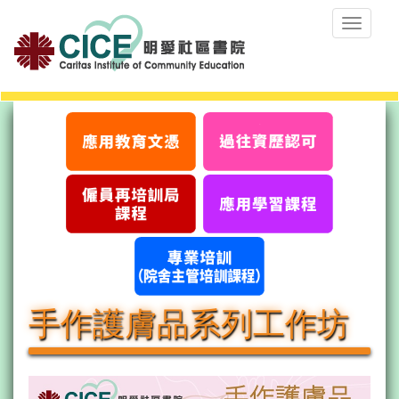
Toggle
navigat
手作護膚品系列工作坊