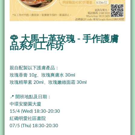
🌹 大馬士革玫瑰 - 手作護膚
品系列工作坊
親自配製以下護膚產品：
玫瑰香膏 10g、玫瑰爽膚水 30ml
玫瑰精華素 20ml、玫瑰嫩緻面霜 30ml
📍 開班地點及日期：
中環安樂園大廈
15/4 (Wed) 18:30-20:30
紅磡明愛社區書院
07/5 (Thu) 18:30-20:30