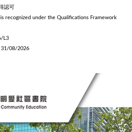
得認可
is recognized under the Qualifications Framework
/L3
31/08/2026