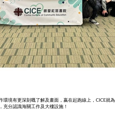
環境有更深刻嘅了解及畫面，嬴在起跑線上，CICE就為
，充分認識海關工作及大樓設施！