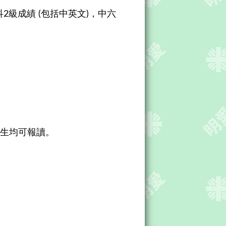
2級成績 (包括中英文)，中六
年長生均可報讀。