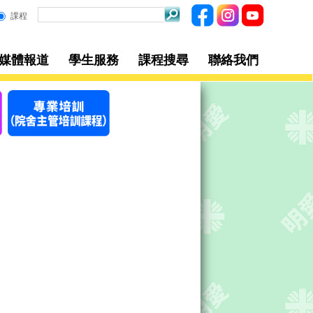
課程
/媒體報道
學生服務
課程搜尋
聯絡我們