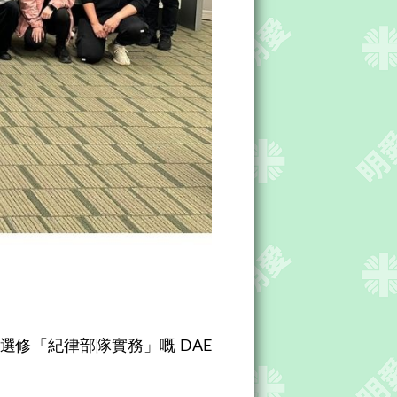
選修「紀律部隊實務」嘅 DAE