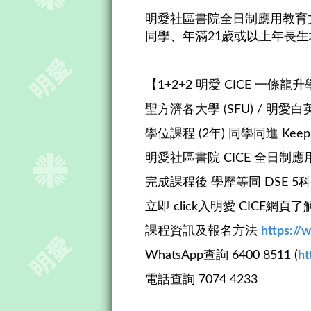
明愛社區書院全日制應用教育文憑
同學、年滿21歲或以上年長
【1+2+2 明愛 CICE 一條
聖方濟各大學 (SFU) / 明愛白
學位課程 (2年) 同學同進 Keep 
明愛社區書院 CICE 全日制應
完成課程後 學歷等同 DSE 5
立即 click入明愛 CICE網頁
課程資訊及報名方法
https://
WhatsApp查詢 6400 8511 (
ht
電話查詢 7074 4233