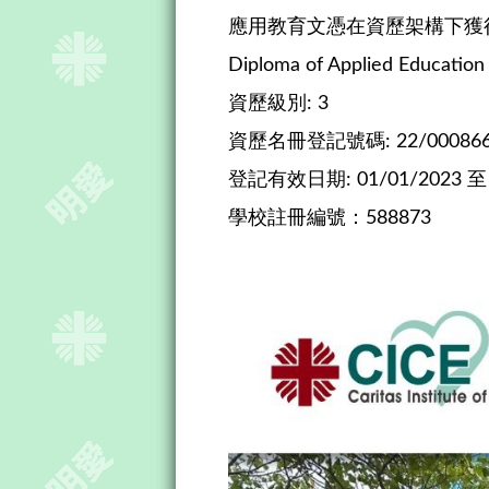
應用教育文憑在資歷架構下獲
Diploma of Applied Education 
資歷級別: 3
資歷名冊登記號碼: 22/000866
登記有效日期: 01/01/2023 至 
學校註冊編號：588873