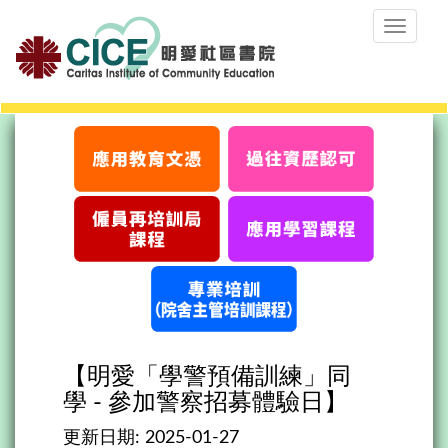
Toggle
navigat
【明愛「學警預備訓練」同
學 - 參加警察招募體驗日】
更新日期:
2025-01-27