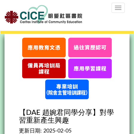
Toggle
navigat
【DAE 趙婉君同學分享】對學
習重新產生興趣
更新日期:
2025-02-05