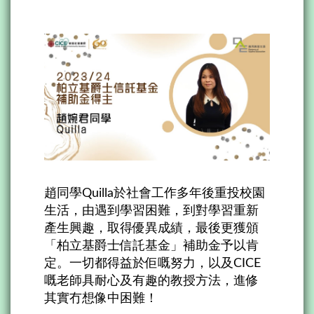
趙同學Quilla於社會工作多年後重投校園
生活，由遇到學習困難，到對學習重新
產生興趣，取得優異成績，最後更獲頒
「柏立基爵士信託基金」補助金予以肯
定。一切都得益於佢嘅努力，以及CICE
嘅老師具耐心及有趣的教授方法，進修
其實冇想像中困難！