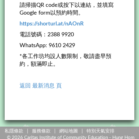
請掃描QR code或按下以連結，並填寫
Google form以預約時間。
https://shorturl.at/nAOnR
電話號碼：2388 9920
WhatsApp: 9610 2429
*各工作坊均設人數限制，敬請盡早預
約，額滿即止。
返回 最新消息 頁
私隱條款
|
服務條款
|
網站地圖
|
特別天氣安排
©
2026
Caritas Institute of Community Education - Hung Hom