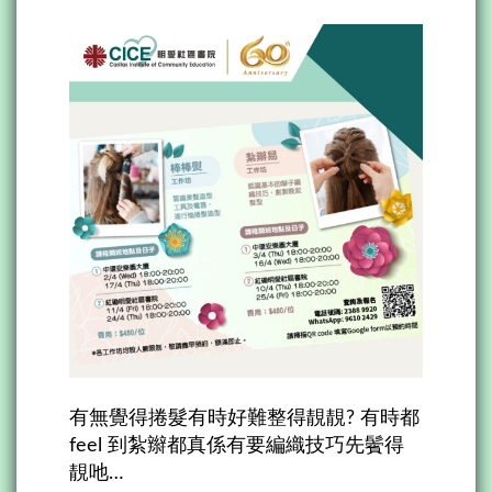
有無覺得捲髮有時好難整得靚靚? 有時都
feel 到紮辮都真係有要編織技巧先鬢得
靚吔…