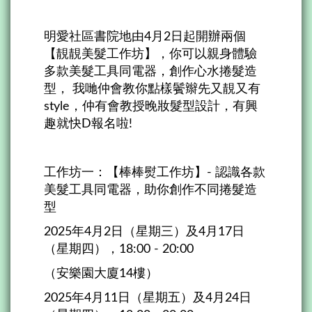
明愛社區書院地由4月2日起開辦兩個
【靚靚美髮工作坊】，你可以親身體驗
多款美髮工具同電器，創作心水捲髮造
型， 我哋仲會教你點樣鬢辮先又靚又有
style，仲有會教授晚妝髮型設計，有興
趣就快D報名啦!
工作坊一：【棒棒熨工作坊】- 認識各款
美髮工具同電器，助你創作不同捲髮造
型
2025年4月2日（星期三）及4月17日
（星期四），18:00 - 20:00
（安樂園大廈14樓）
2025年4月11日（星期五）及4月24日