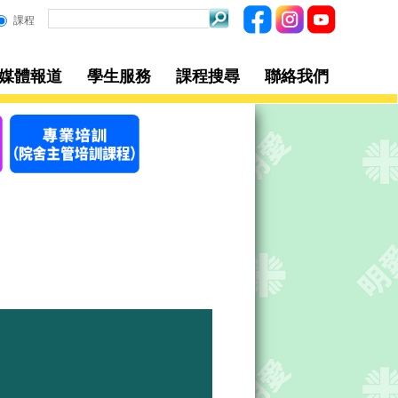
課程
/媒體報道
學生服務
課程搜尋
聯絡我們