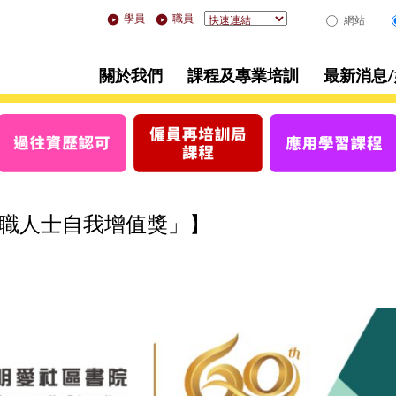
學員
職員
網站
關於我們
課程及專業培訓
最新消息
在職人士自我增值獎」】