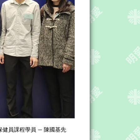
健員課程學員 — 陳國基先