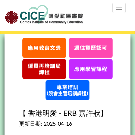
Toggle
navigat
【 香港明愛 - ERB 嘉許狀】
更新日期:
2025-04-16