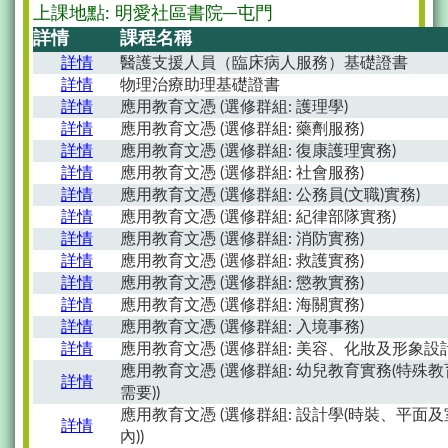
上課地點: 明愛社區書院─屯門
詳情
課程名稱
詳情
醫護支援人員（臨床病人服務）基礎證書
詳情
物理治療助理基礎證書
詳情
應用教育文憑 (選修群組: 護理學)
詳情
應用教育文憑 (選修群組: 藥劑服務)
詳情
應用教育文憑 (選修群組: 復康護理實務)
詳情
應用教育文憑 (選修群組: 社會服務)
詳情
應用教育文憑 (選修群組: 公務員(文職)實務)
詳情
應用教育文憑 (選修群組: 紀律部隊實務)
詳情
應用教育文憑 (選修群組: 消防實務)
詳情
應用教育文憑 (選修群組: 救護實務)
詳情
應用教育文憑 (選修群組: 懲教實務)
詳情
應用教育文憑 (選修群組: 海關實務)
詳情
應用教育文憑 (選修群組: 入境事務)
詳情
應用教育文憑 (選修群組: 美容、化妝及形象設計
應用教育文憑 (選修群組: 幼兒教育實務(特殊教
詳情
需要))
應用教育文憑 (選修群組: 設計學(時裝、平面及
詳情
內))