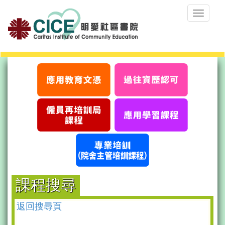
Toggle
navigat
課程搜尋
返回搜尋頁