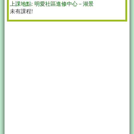
上課地點: 明愛社區進修中心－湖景
未有課程!