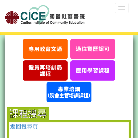
Toggle
navigat
課程搜尋
返回搜尋頁