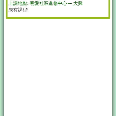
上課地點: 明愛社區進修中心 ─ 大興
未有課程!