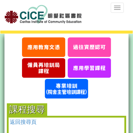
Toggle
navigat
課程搜尋
返回搜尋頁