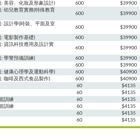
: 美容、化妝及形象設計)
600
$39900
: 幼兒教育實務(特殊教育
600
$39900
: 設計學(時裝、平面及室
600
$39900
: 電影製作基礎)
600
$39900
組: 資訊科技應用及設計實
600
$39900
: 學警預備訓練)
600
$39900
600
$39900
: 健康心理學及運動科學)
600
$40900
: 咖啡及西式食品製作)
600
$40900
60
$4135
60
$4135
能訓練
60
$4135
能訓練
60
$4135
60
$4135
60
$4135