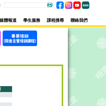
程
/媒體報道
學生服務
課程搜尋
聯絡我們
)