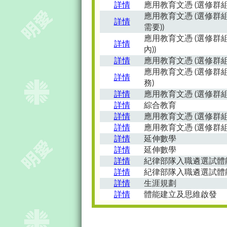
詳情
應用教育文憑 (選修群組
應用教育文憑 (選修群組
詳情
需要))
應用教育文憑 (選修群組
詳情
內))
詳情
應用教育文憑 (選修群組
應用教育文憑 (選修群
詳情
務)
詳情
應用教育文憑 (選修群組
詳情
綜合教育
詳情
應用教育文憑 (選修群組
詳情
應用教育文憑 (選修群組
詳情
延伸數學
詳情
延伸數學
詳情
紀律部隊入職遴選試體
詳情
紀律部隊入職遴選試體
詳情
生涯規劃
詳情
體能建立及思維啟發