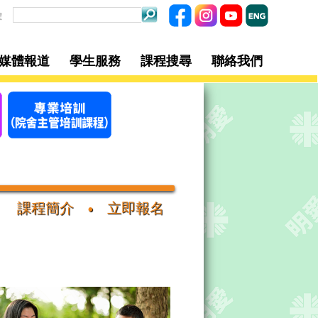
程
/媒體報道
學生服務
課程搜尋
聯絡我們
課程簡介
立即報名
•