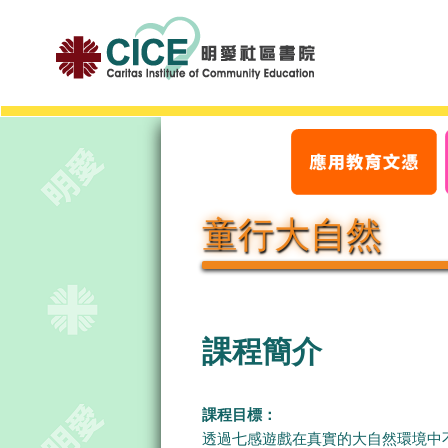
童行大自然
課程簡介
課程目標：
透過七感遊戲在真實的大自然環境中