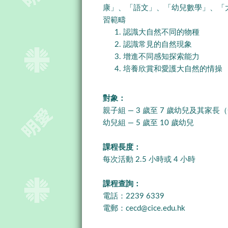
康」、「語文」、「幼兒數學」、「
習範疇
認識大自然不同的物種
認識常見的自然現象
增進不同感知探索能力
培養欣賞和愛護大自然的情操
對象：
親子組 — 3 歲至 7 歲幼兒及其家
幼兒組 — 5 歲至 10 歲幼兒
課程長度：
每次活動 2.5 小時或 4 小時
課程查詢：
電話：2239 6339
電郵：
cecd@cice.edu.hk