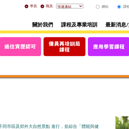
學員
職員
網站
課
關於我們
課程及專業培訓
最新消息
不同市區及郊外大自然景點 進行，並綜合「體能與健