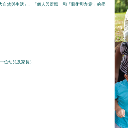
大自然與生活」、「個人與群體」和「藝術與創意」的學
長（一位幼兒及家長）