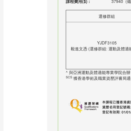
課程費用($) :
37940
(備
選修群組
YJDF3105
毅進文憑 (選修群組: 運動及體適
^ 與亞洲運動及體適能專業學院合辦
SCS
獲香港學術及職業資歷評審局通