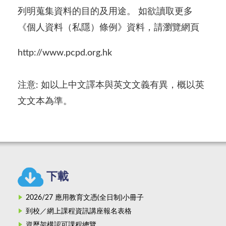
列明蒐集資料的目的及用途。 如欲讀取更多
《個人資料（私隱）條例》資料，請瀏覽網頁
http://www.pcpd.org.hk
注意: 如以上中文譯本與英文文義有異，概以英
文文本為準。
下載
2026/27 應用教育文憑(全日制)小冊子
到校／網上課程資訊講座報名表格
資歷架構認可課程總覽