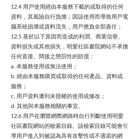
12.4 用戶使用經由本服務下載的或取得的任何
資料，其風險自行負擔；因該使用而導致用戶電
腦系統損壞或資料流失，用戶應負全部責任；
12.5 基於以下原因而造成的利潤、商業信譽、
資料損失或其他損失，明愛社區書院網站不承擔
任何直接、間接之懲罰性的賠償：
a. 本服務使用或無法使用；
b. 經由本服務購買或取得的任何產品、資料或
服務；
c. 用戶資料遭到未授權的使用或修改；
d. 其他與本服務相關的事宜。
12.6 用戶在瀏覽網際網路時自行判斷使用明愛
社區書院網站的檢索目錄。該檢索目錄可能會引
導用戶進入到被認為具有攻擊性或不適當的網