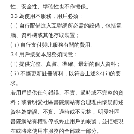
性、安全性、準確性也不作擔保。
3.3 為使用本服務，用戶必須：
( i ) 自行配備進入互聯網所必需的設備，包括電
腦、資料機或其他存取裝置；
( ii ) 自行支付與此服務有關的費用。
3.4 用戶接受本服務須同意：
( i ) 提供完整、真實、準確、最新的個人資料；
( ii ) 不斷更新註冊資料，以符合上述3.4( i )的要
求。
若用戶提供任何錯誤、不實、過時或不完整的資
料；或者明愛社區書院網站有合理理由懷疑前述
資料為錯誤、不實、過時或不完整， 明愛社區
書院網站有權暫停或終止用戶的帳號，並拒絕現
在或將來使用本服務的全部或一部分。