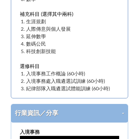
補充科目 (選擇其中兩科)
生涯規劃
人際傳意與個人發展
延伸數學
數碼公民
科技創新技能
選修科目
入境事務工作概論 (60小時)
入境事務處入職遴選試訓練 (60小時)
紀律部隊入職遴選試體能訓練 (60小時)
行業資訊／分享
入境事務