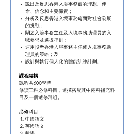
說出及反思香港入境事務處的理想、使
命、信念和主要職責；
分析及反思香港入境事務處面對社會發展
的挑戰；
闡述入境事務主任及入境事務助理員的入
職要求及選拔準則；
運用投考香港入境事務主任或入境事務助
理員的策略；及
設計與執行個人化的體能訓練計劃。
課程結構
課程共600學時
修讀三科必修科目，選擇搭配其中兩科補充科
目及一個選修群組。
必修科目
中國語文
英國語文
數學