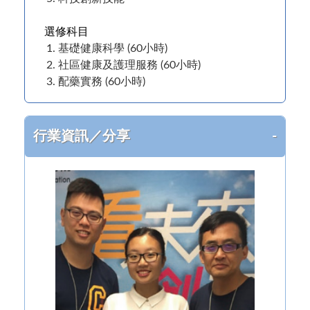
選修科目
基礎健康科學 (60小時)
社區健康及護理服務 (60小時)
配藥實務 (60小時)
行業資訊／分享