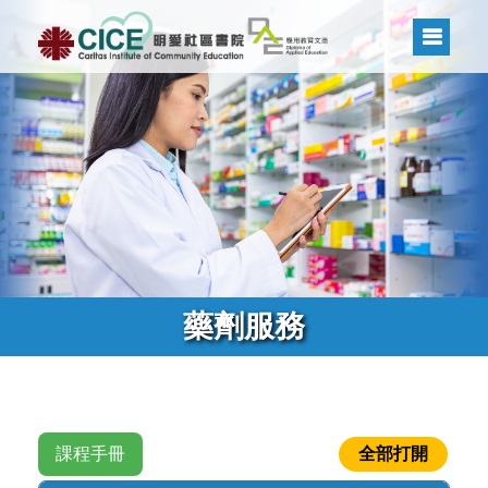
藥劑服務
課程手冊