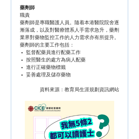
藥劑師
職責
藥劑師是專職醫護人員。隨着本港醫院院舍逐
漸落成，以及對醫療體系人手需求急升，藥劑
業界對藥物監控工作的人力需求亦有所提升。
藥劑師的主要工作包括：
監督配藥員進行配藥工作
按照醫生的處方為病人配藥
進行正確藥物標籤
妥善處理及儲存藥物
資料來源：教育局生涯規劃資訊網站