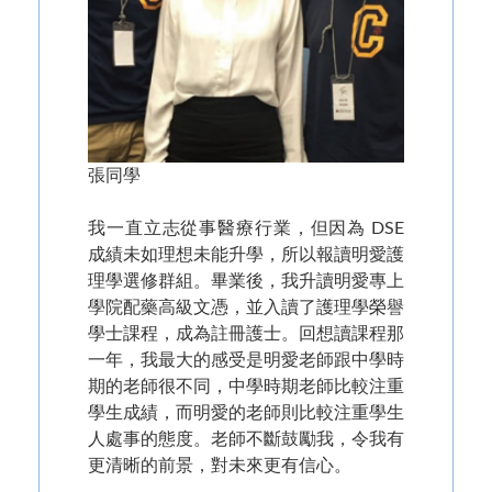
張同學
我一直立志從事醫療行業，但因為 DSE
成績未如理想未能升學，所以報讀明愛護
理學選修群組。畢業後，我升讀明愛專上
學院配藥高級文憑，並入讀了護理學榮譽
學士課程，成為註冊護士。回想讀課程那
一年，我最大的感受是明愛老師跟中學時
期的老師很不同，中學時期老師比較注重
學生成績，而明愛的老師則比較注重學生
人處事的態度。老師不斷鼓勵我，令我有
更清晰的前景，對未來更有信心。