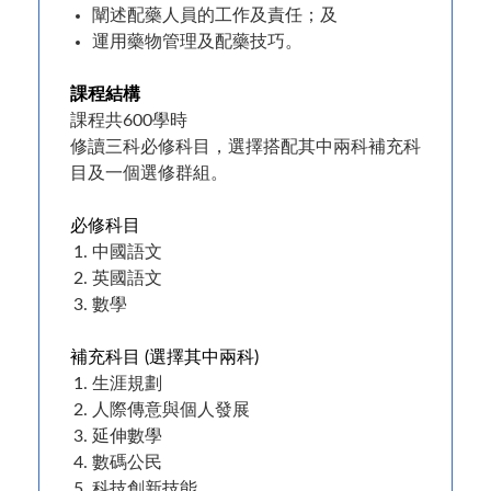
闡述配藥人員的工作及責任；及
運用藥物管理及配藥技巧。
課程結構
課程共600學時
修讀三科必修科目，選擇搭配其中兩科補充科
目及一個選修群組。
必修科目
中國語文
英國語文
數學
補充科目 (選擇其中兩科)
生涯規劃
人際傳意與個人發展
延伸數學
數碼公民
科技創新技能