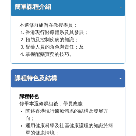
簡單課程介紹
本選修群組旨在教授學員：
香港現行醫療體系及其發展；
預防及控制疾病的知識；
配藥人員的角色與責任；及
掌握配藥實務的技巧。
課程特色及結構
課程特色
修畢本選修群組後，學員應能：
闡述香港現行醫療體系的結構及發展方
向；
運用健康科學及社區健康護理的知識於簡
單的健康情境；