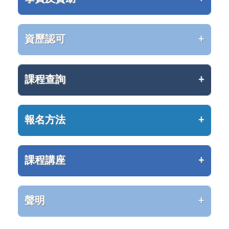
資歷認可
課程查詢
報名方法
課程講座
聲明