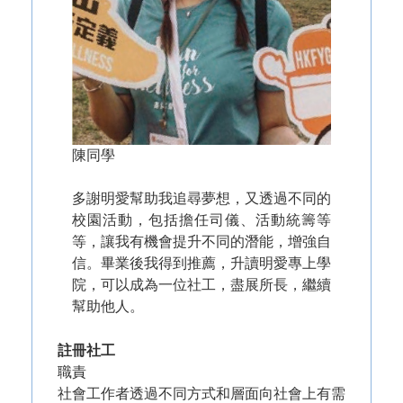
陳同學
多謝明愛幫助我追尋夢想，又透過不同的
校園活動，包括擔任司儀、活動統籌等
等，讓我有機會提升不同的潛能，增強自
信。畢業後我得到推薦，升讀明愛專上學
院，可以成為一位社工，盡展所長，繼續
幫助他人。
註冊社工
職責
社會工作者透過不同方式和層面向社會上有需