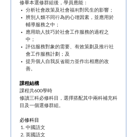
修畢本選修群組後，學員應能：
分析社會政策及社會福利對民生的影響；
辨別人類不同行為的心理因素，並應用於
輔導服務之中；
應用助人技巧於社會工作服務的過程之
中；
評估服務對象的需要、有效策劃及推行社
會工作服務計劃；及
提升個人自我反省能力並作出相應的改
善。
課程結構
課程共600學時
修讀三科必修科目，選擇搭配其中兩科補充科
目及一個選修群組。
必修科目
中國語文
英國語文