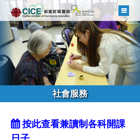
社會服務
按此查看兼讀制各科開課
日子