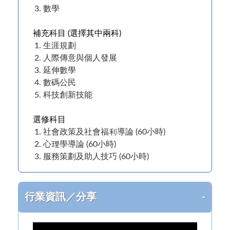
數學
補充科目 (選擇其中兩科)
生涯規劃
人際傳意與個人發展
延伸數學
數碼公民
科技創新技能
選修科目
社會政策及社會福利導論 (60小時)
心理學導論 (60小時)
服務策劃及助人技巧 (60小時)
行業資訊／分享