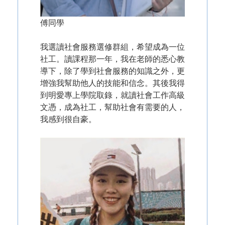
傅同學
我選讀社會服務選修群組，希望成為一位
社工。讀課程那一年，我在老師的悉心教
導下，除了學到社會服務的知識之外，更
增強我幫助他人的技能和信念。其後我得
到明愛專上學院取錄，就讀社會工作高級
文憑，成為社工，幫助社會有需要的人，
我感到很自豪。