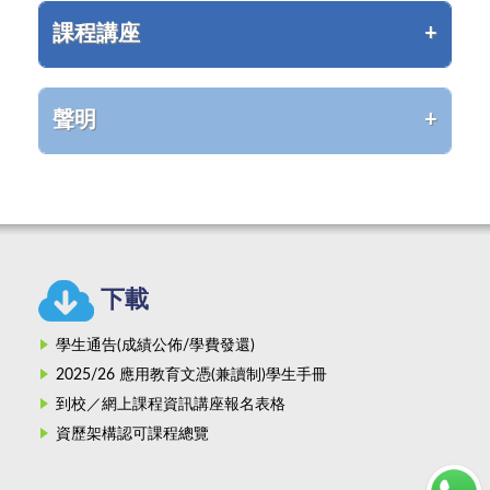
課程講座
聲明
下載
學生通告(成績公佈/學費發還)
2025/26 應用教育文憑(兼讀制)學生手冊
到校／網上課程資訊講座報名表格
資歷架構認可課程總覽