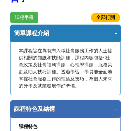
課程手冊
簡單課程介紹
本課程旨在為有志入職社會服務工作的人士提
供相關的知識和技能訓練，課程內容包括: 社
會政策及社會福利導論，心理學導論，服務策
劃及助人技巧訓練。透過學習，學員能全面地
掌握社會服務工作的理論及技巧，為個人未來
的升學及就業發展作好準備。
課程特色及結構
課程特色