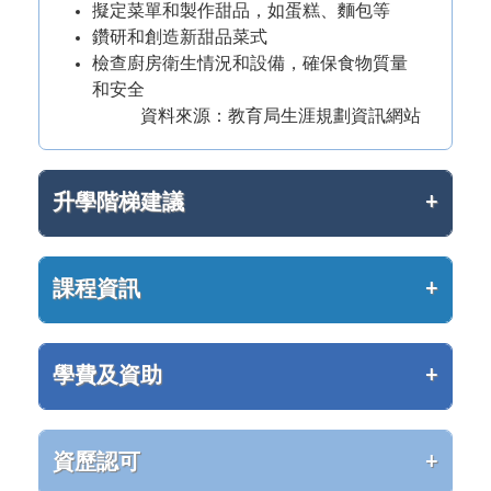
擬定菜單和製作甜品，如蛋糕、麵包等
鑽研和創造新甜品菜式
檢查廚房衛生情況和設備，確保食物質量
和安全
資料來源：教育局生涯規劃資訊網站
升學階梯建議
課程資訊
學費及資助
資歷認可