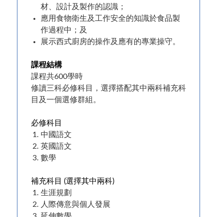
材、設計及製作的認識；
應用食物衛生及工作安全的知識於食品製
作過程中；及
展示西式廚房的操作及應有的專業操守。
課程結構
課程共600學時
修讀三科必修科目，選擇搭配其中兩科補充科
目及一個選修群組。
必修科目
中國語文
英國語文
數學
補充科目 (選擇其中兩科)
生涯規劃
人際傳意與個人發展
延伸數學