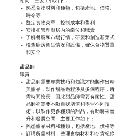
相同，主要工作如下：
熟悉食物材料和種類，包括產地、價格、
時令等
擬定食物菜單，控制成本和盈利
安排和管理廚房內的崗位和職責
了解餐廳和市場行情，研製和創造新菜式
檢查廚房衛生情況和設備，確保食物質量
和安全
甜品師
職責
甜品師需要專業技巧和知識才能製作出精
美甜品，製作甜品過程涉及多個程序，所
需時間較長，因此甜品師需要有耐性。甜
品師亦需要不斷自我增值和學習不同技
術，以製作更多種類的甜品，有助將來晉
升和發展空間。主要工作如下：
熟悉甜品材料和種類，包括產地、價格等
訂購所需材料，整理食物材料和存貨紀錄