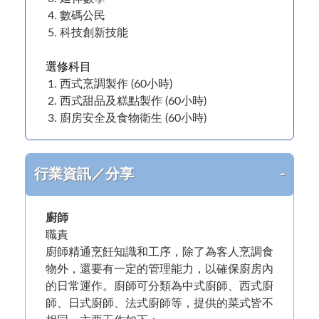
數碼公民
科技創新技能
選修科目
西式烹調製作 (60小時)
西式甜品及糕點製作 (60小時)
廚房安全及食物衛生 (60小時)
行業資訊／分享
廚師
職責
廚師精通烹飪知識和工序，除了為客人烹調食
物外，還要有一定的管理能力，以確保廚房內
的日常運作。廚師可分類為中式廚師、西式廚
師、日式廚師、法式廚師等，提供的菜式皆不